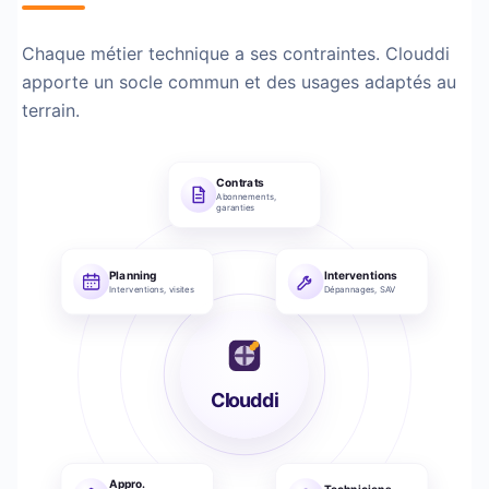
Chaque métier technique a ses contraintes.
Clouddi
apporte un socle commun et des usages adaptés au
terrain.
Contrats
Abonnements,
garanties
Planning
Interventions
Interventions, visites
Dépannages, SAV
Clouddi
Appro.
Techniciens