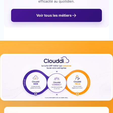
efficacité au quotidien.
→
Voir tous les métiers
La suite Clouddi
Une suite ERP qui connect
Le bureau, les techniciens et les clients partagent 