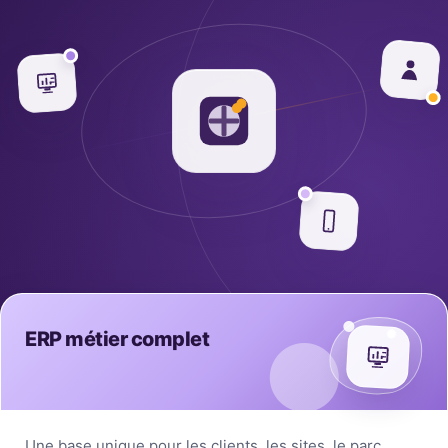
ERP métier complet
Une base unique pour les clients, les sites, le parc