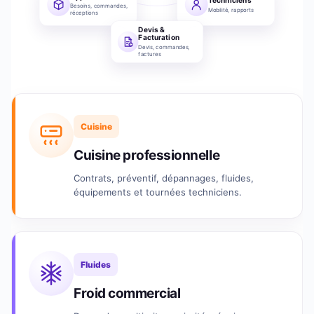
Besoins, commandes,
Mobilité, rapports
réceptions
Devis &
Facturation
Devis, commandes,
factures
Cuisine
Cuisine professionnelle
Contrats, préventif, dépannages, fluides,
équipements et tournées techniciens.
Fluides
Froid commercial