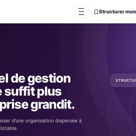
Structurer mon
Ouvrir le menu
el de gestion
STRUCTU
 suffit plus
prise grandit.
asser d’une organisation dispersée à
lotable.