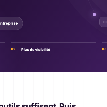
P
entreprise
Plus de visibilité
utils suffisent. Puis