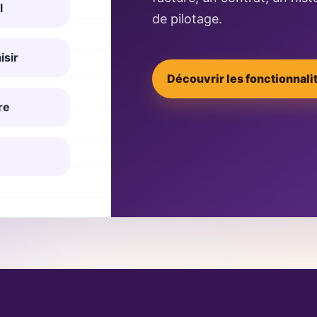
l
de pilotage.
isir
Découvrir les fonctionnali
re