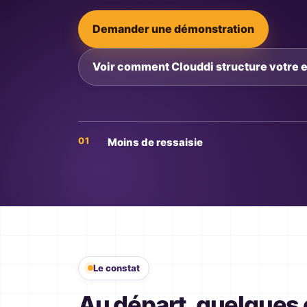
Demander une démonstration
Voir comment Clouddi structure votre 
Moins de ressaisie
Le constat
Au départ, quelques o