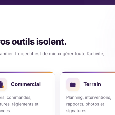
os outils isolent.
ifier. L’objectif est de mieux gérer toute l’activité,
Commercial
Terrain
vis, commandes,
Planning, interventions,
tures, règlements et
rapports, photos et
ances.
signatures.