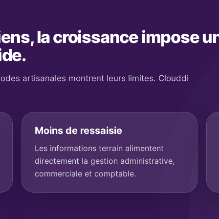
iens, la croissance impose u
ide.
thodes artisanales montrent leurs limites. Clouddi
Moins de ressaisie
Les informations terrain alimentent
directement la gestion administrative,
commerciale et comptable.