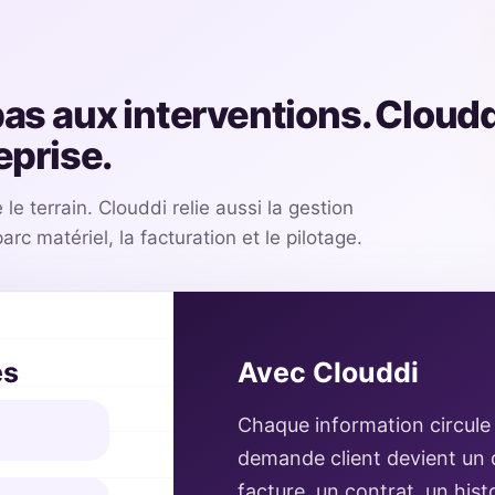
pas aux interventions. Cloud
eprise.
 le terrain. Clouddi relie aussi la gestion
arc matériel, la facturation et le pilotage.
és
Avec Clouddi
Chaque information circule
demande client devient un d
facture, un contrat, un hist