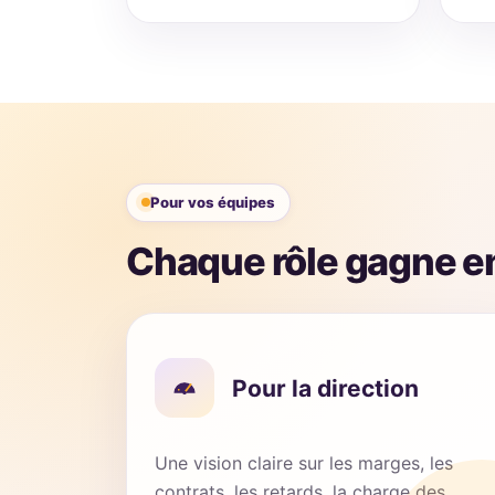
Pour vos équipes
Chaque rôle gagne en
Pour la direction
Une vision claire sur les marges, les
contrats, les retards, la charge des