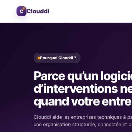
Aller au contenu
Clouddi
C
Pourquoi Clouddi ?
Parce qu’un logici
d’interventions ne
quand votre entre
Clouddi aide les entreprises techniques à p
une organisation structurée, connectée et pi