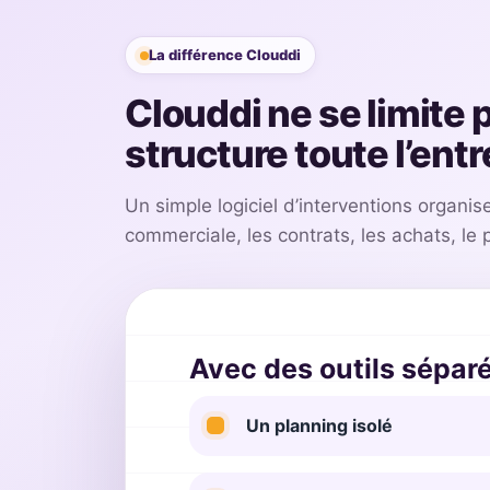
La différence Clouddi
Clouddi ne se limite 
structure toute l’entr
Un simple logiciel d’interventions organise
commerciale, les contrats, les achats, le p
Avec des outils sépar
Un planning isolé