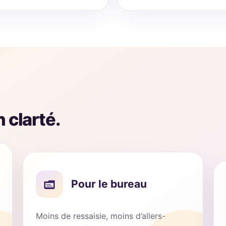
 clarté.
Pour le bureau
Moins de ressaisie, moins d’allers-