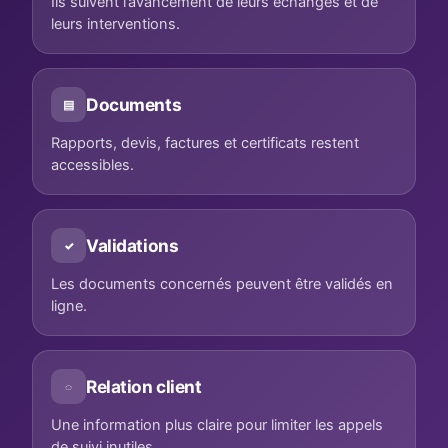
Ils suivent l’avancement de leurs échanges et de
leurs interventions.
Documents
▤
Rapports, devis, factures et certificats restent
accessibles.
Validations
✓
Les documents concernés peuvent être validés en
ligne.
Relation client
◌
Une information plus claire pour limiter les appels
de suivi inutiles.