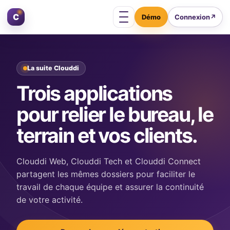
Aller au contenu
C
Connexion
↗
Ouvrir le menu
La suite Clouddi
Trois applications
pour relier le bureau, le
terrain et vos clients.
Clouddi Web, Clouddi Tech et Clouddi Connect
partagent les mêmes dossiers pour faciliter le
travail de chaque équipe et assurer la continuité
de votre activité.