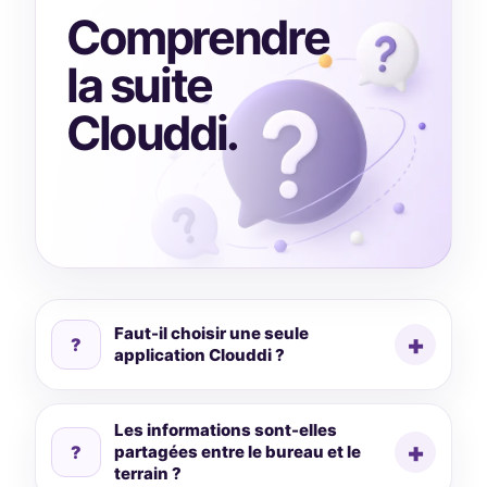
Comprendre
la suite
Clouddi.
Faut-il choisir une seule
?
application Clouddi ?
Les informations sont-elles
?
partagées entre le bureau et le
terrain ?