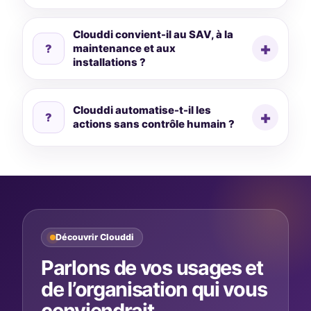
Clouddi convient-il au SAV, à la
?
maintenance et aux
installations ?
Clouddi automatise-t-il les
?
actions sans contrôle humain ?
Découvrir Clouddi
Parlons de vos usages et
de l’organisation qui vous
conviendrait.