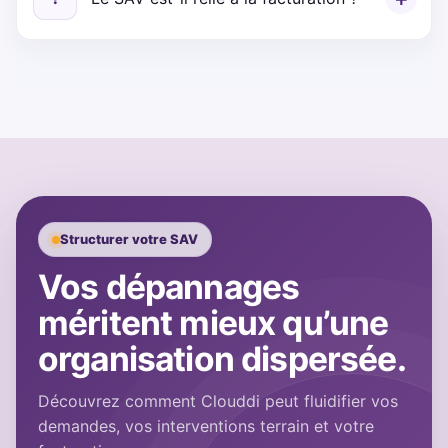
Structurer votre SAV
Vos dépannages
méritent mieux qu’une
organisation dispersée.
Découvrez comment Clouddi peut fluidifier vos
demandes, vos interventions terrain et votre