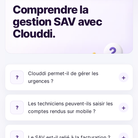
Comprendre la
gestion SAV avec
Clouddi.
Clouddi permet-il de gérer les
?
urgences ?
Les techniciens peuvent-ils saisir les
?
comptes rendus sur mobile ?
?
Le SAV est-il relié à la facturation ?