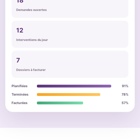
18
Demandes ouvertes
12
Interventions du jour
7
Dossiers à facturer
Planifiées
91%
Terminées
78%
Facturées
57%