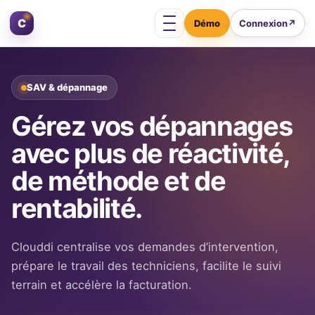
Aller au contenu
C
Connexion
↗
Ouvrir le menu
SAV & dépannage
Gérez vos dépannages
avec plus de réactivité,
de méthode et de
rentabilité.
Clouddi centralise vos demandes d’intervention,
prépare le travail des techniciens, facilite le suivi
terrain et accélère la facturation.