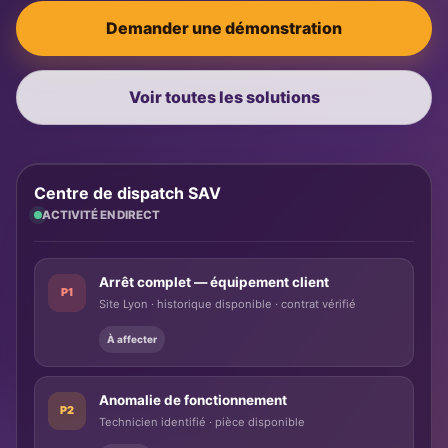
Demander une démonstration
Voir toutes les solutions
Centre de dispatch SAV
ACTIVITÉ EN DIRECT
Arrêt complet — équipement client
P1
Site Lyon · historique disponible · contrat vérifié
À affecter
Anomalie de fonctionnement
P2
Technicien identifié · pièce disponible